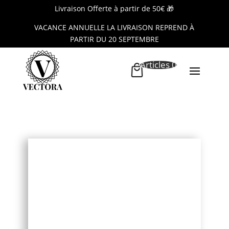
Livraison Offerte à partir de 50€ 🎁
VACANCE ANNUELLE LA LIVRAISON REPREND À
PARTIR DU 20 SEPTEMBRE
Articles 0