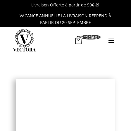
Livraison Offerte à partir de 50€ 🎁
VACANCE ANNUELLE LA LIVRAISON REPREND À
PARTIR DU 20 SEPTEMBRE
Articles 0